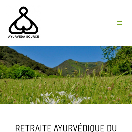
Aller
au
contenu
MA
ME
RETRAITE AYURVÉDIQUE DU