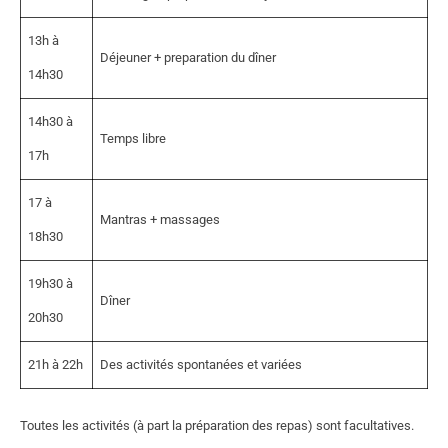
13h à
Déjeuner + preparation du dîner
14h30
14h30 à
Temps libre
17h
17 à
Mantras + massages
18h30
19h30 à
Dîner
20h30
21h à 22h
Des activités spontanées et variées
Toutes les activités (à part la préparation des repas) sont facultatives.