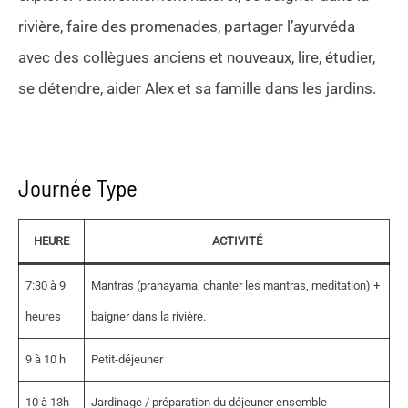
rivière, faire des promenades, partager l’ayurvéda
avec des collègues anciens et nouveaux, lire, étudier,
se détendre, aider Alex et sa famille dans les jardins.
Journée Type
HEURE
ACTIVITÉ
7:30 à 9
Mantras (pranayama, chanter les mantras, meditation) +
heures
baigner dans la rivière.
9 à 10 h
Petit-déjeuner
10 à 13h
Jardinage / préparation du déjeuner ensemble