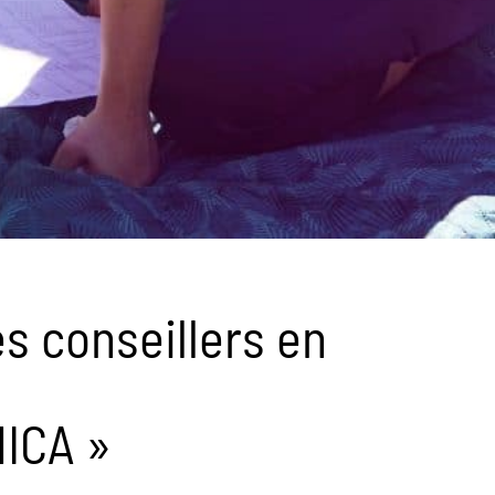
 conseillers en
NICA »