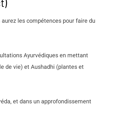
t)
 aurez les compétences pour faire du
sultations Ayurvédiques en mettant
yle de vie) et Aushadhi (plantes et
véda, et dans un approfondissement