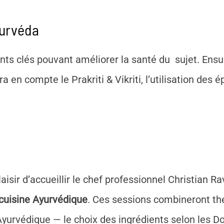
yurvéda
s clés pouvant améliorer la santé du sujet. Ensui
en compte le Prakriti & Vikriti, l’utilisation des ép
sir d’accueillir le chef professionnel Christian Rav
 cuisine Ayurvédique
. Ces sessions combineront thé
yurvédique — le choix des ingrédients selon les Dos