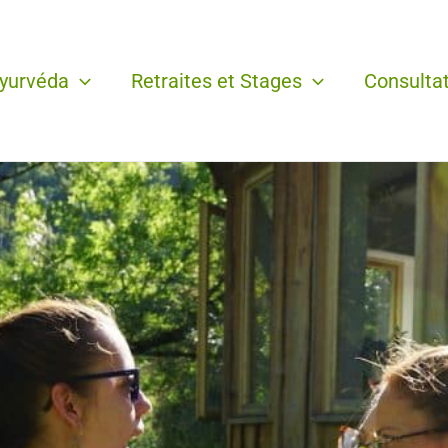
ayurvéda
Retraites et Stages
Consulta