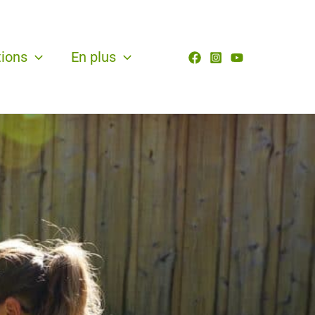
tions
En plus