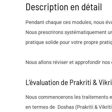
Description en détail
Pendant chaque ces modules, nous évalu
Nous prescrirons systématiquement un t
pratique solide pour votre propre pratiq
Nous allons réviser et approfondir nos 
L’évaluation de Prakriti & Vikr
Nous commencerons les traitements en 
en termes de Doshas (Prakriti & Vikri