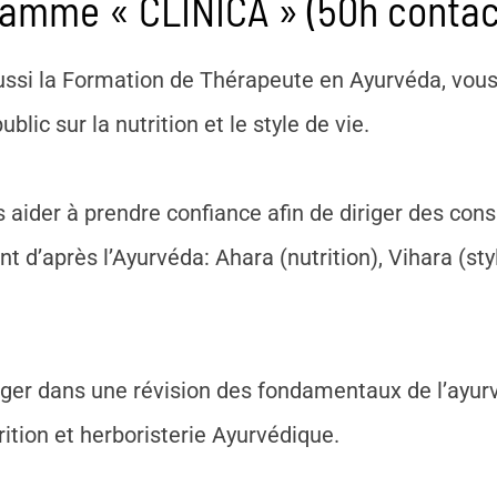
ramme « CLINICA » (50h contac
ussi la Formation de Thérapeute en Ayurvéda, vous
c sur la nutrition et le style de vie.
aider à prendre confiance afin de diriger des con
ent d’après l’Ayurvéda: Ahara (nutrition), Vihara (st
ger dans une révision des fondamentaux de l’ayur
ition et herboristerie Ayurvédique.