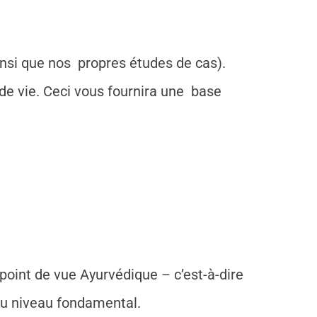
insi que nos propres études de cas).
de vie. Ceci vous fournira une base
oint de vue Ayurvédique – c’est-à-dire
 au niveau fondamental.