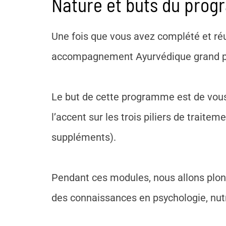
Nature et buts du prog
Une fois que vous avez complété et ré
accompagnement Ayurvédique grand publi
Le but de cette programme est de vous 
l’accent sur les trois piliers de traitem
suppléments).
Pendant ces modules, nous allons plon
des connaissances en psychologie, nutr