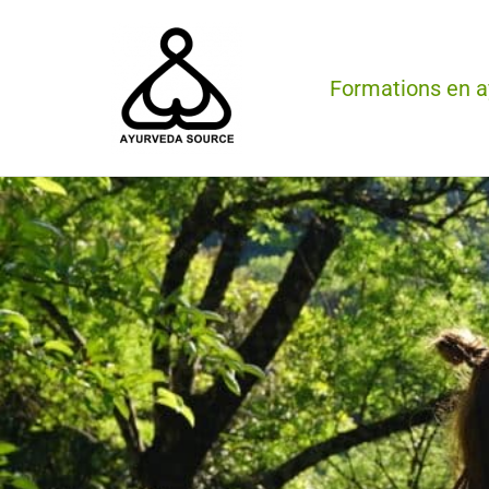
Aller
au
Formations en 
contenu