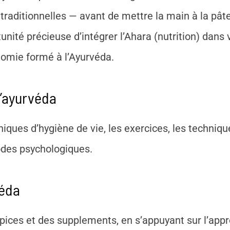
traditionnelles — avant de mettre la main à la pât
ité précieuse d’intégrer l’Ahara (nutrition) dans v
nomie formé à l’Ayurvéda.
l’ayurvéda
iques d’hygiène de vie, les exercices, les techniqu
hodes psychologiques.
véda
pices et des supplements, en s’appuyant sur l’app