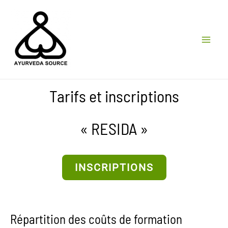
Aller
au
contenu
MA
ME
Tarifs et inscriptions
« RESIDA »
INSCRIPTIONS
Répartition des coûts de formation