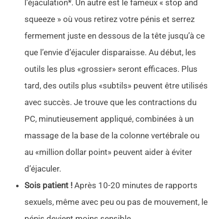
l’éjaculation*. Un autre est le fameux « stop and
squeeze » où vous retirez votre pénis et serrez
fermement juste en dessous de la tête jusqu’à ce
que l’envie d’éjaculer disparaisse. Au début, les
outils les plus «grossier» seront efficaces. Plus
tard, des outils plus «subtils» peuvent être utilisés
avec succès. Je trouve que les contractions du
PC, minutieusement appliqué, combinées à un
massage de la base de la colonne vertébrale ou
au «million dollar point» peuvent aider à éviter
d’éjaculer.
Sois patient !
Après 10-20 minutes de rapports
sexuels, même avec peu ou pas de mouvement, le
pénis devient moins sensible.