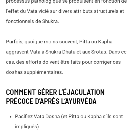
processus pathologique se produisent en fonction de
l’effet du Vata vicié sur divers attributs structurels et
fonctionnels de Shukra.
Parfois, quoique moins souvent, Pitta ou Kapha
aggravent Vata à Shukra Dhatu et aux Srotas. Dans ce
cas, des efforts doivent être faits pour corriger ces
doshas supplémentaires.
COMMENT
GÉRER L’ÉJACULATION
PRÉCOCE D’APRÈS L’AYURVÉDA
Pacifiez Vata Dosha (et Pitta ou Kapha s’ils sont
impliqués)