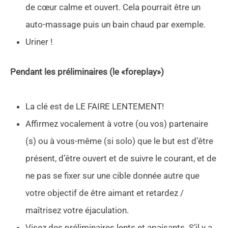
de cœur calme et ouvert. Cela pourrait être un
auto-massage puis un bain chaud par exemple.
Uriner !
Pendant les préliminaires (le «foreplay»)
La clé est de LE FAIRE LENTEMENT!
Affirmez vocalement à votre (ou vos) partenaire
(s) ou à vous-même (si solo) que le but est d’être
présent, d’être ouvert et de suivre le courant, et de
ne pas se fixer sur une cible donnée autre que
votre objectif de être aimant et retardez /
maîtrisez votre éjaculation.
Visez des préliminaires lents et apaisants. S’il y a